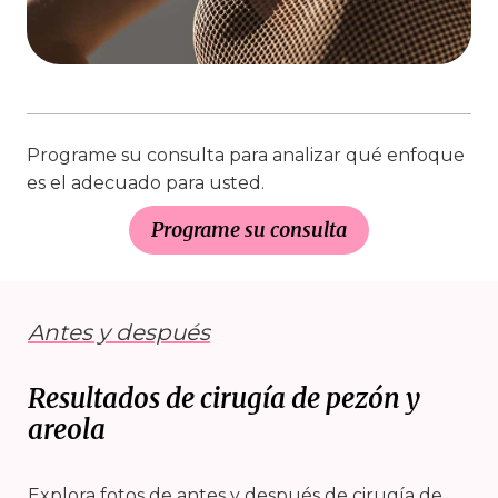
Programe su consulta para analizar qué enfoque
es el adecuado para usted.
Programe su consulta
Antes y después
Resultados de cirugía de pezón y
areola
Explora fotos de antes y después de cirugía de