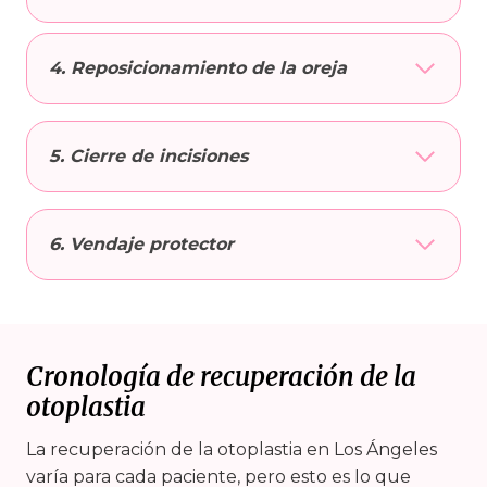
4. Reposicionamiento de la oreja
5. Cierre de incisiones
6. Vendaje protector
Cronología de recuperación de la
otoplastia
La recuperación de la otoplastia en Los Ángeles
varía para cada paciente, pero esto es lo que