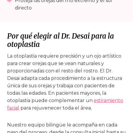
Proteja las orejas del frío extremo y el sol
directo
Por qué elegir al Dr. Desai para la
otoplastia
La otoplastia requiere precisión y un ojo artístico
para crear orejas que se vean naturales y
proporcionadas con el resto del rostro. El Dr.
Desai adapta cada procedimiento a la estructura
única de sus orejas y trabaja con pacientes de
todas las edades. En pacientes mayores, la
otoplastia puede complementar un
estiramiento
facial
para rejuvenecer toda el área.
Nuestro equipo bilingüe le acompaña en cada
paso del proceso, desde la consulta inicial hasta su