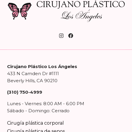
Cirujano Plástico Los Ángeles
433 N Camden Dr #1111
Beverly Hills, CA 90210
(310) 750-4999
Lunes - Viernes: 8:00 AM - 6:00 PM
Sábado - Domingo: Cerrado
Cirugía plástica corporal
Cirugía plástica de senos