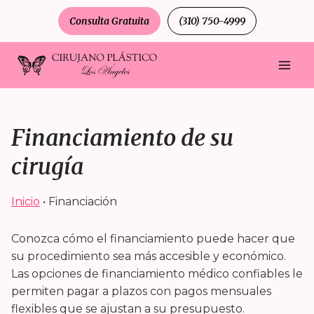
Saltar
Consulta Gratuita
(310) 750-4999
al
contenido
Financiamiento de su
cirugía
Inicio
•
Financiación
Conozca cómo el financiamiento puede hacer que
su procedimiento sea más accesible y económico.
Las opciones de financiamiento médico confiables le
permiten pagar a plazos con pagos mensuales
flexibles que se ajustan a su presupuesto.