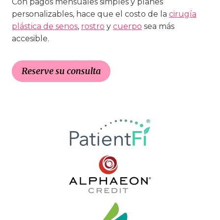
Con pagos mensuales simples y planes
personalizables, hace que el costo de la
cirugía
plástica de senos
,
rostro
y
cuerpo
sea más
accesible.
Reserve su consulta